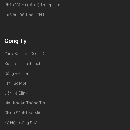
Phần Mềm Quản Lý Trung Tâm
Tư Vấn Giải Pháp CNTT
Công Ty
Glink Solution CO.,LTD
Sưu Tập Thành Tích
Cổng Việc Làm
Tin Tức Mới
Liên Hệ Glink
Điều Khoản Thông Tin
Chính Sách Bảo Mật
Xã Hội - Công Đoàn