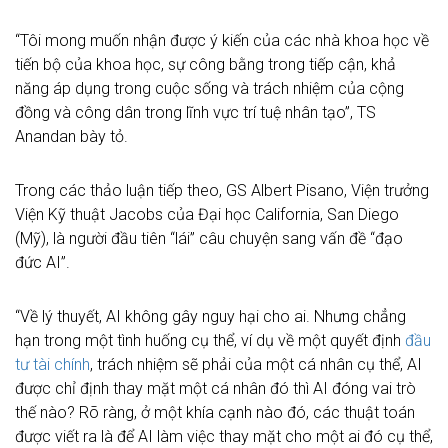
“Tôi mong muốn nhận được ý kiến của các nhà khoa học về
tiến bộ của khoa học, sự công bằng trong tiếp cận, khả
năng áp dụng trong cuộc sống và trách nhiệm của cộng
đồng và công dân trong lĩnh vực trí tuệ nhân tạo”, TS
Anandan bày tỏ.
Trong các thảo luận tiếp theo, GS Albert Pisano, Viện trưởng
Viện Kỹ thuật Jacobs của Đại học California, San Diego
(Mỹ), là người đầu tiên “lái” câu chuyện sang vấn đề “đạo
đức AI”.
“Về lý thuyết, AI không gây nguy hại cho ai. Nhưng chẳng
hạn trong một tình huống cụ thể, ví dụ về một quyết định
đầu
tư tài chính
, trách nhiệm sẽ phải của một cá nhân cụ thể, AI
được chỉ định thay mặt một cá nhân đó thì AI đóng vai trò
thế nào? Rõ ràng, ở một khía cạnh nào đó, các thuật toán
được viết ra là để AI làm việc thay mặt cho một ai đó cụ thể,