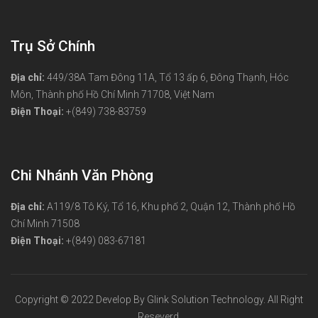
Trụ Sở Chính
Địa chỉ:
449/38A Tam Đông 11A, Tổ 13 ấp 6, Đông Thạnh, Hóc
Môn, Thành phố Hồ Chí Minh 71708, Việt Nam
Điện Thoại:
+(849) 738-83759
Chi Nhánh Văn Phòng
Địa chỉ:
A119/8 Tô Ký, Tổ 16, Khu phố 2, Quận 12, Thành phố Hồ
Chí Minh 71508
Điện Thoại:
+(849) 083-67181
Copyright © 2022
Develop By Glink Solution Technology
. All Right
Reseverd.