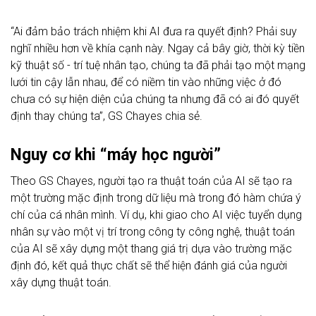
“Ai đảm bảo trách nhiệm khi AI đưa ra quyết định? Phải suy
nghĩ nhiều hơn về khía cạnh này. Ngay cả bây giờ, thời kỳ tiền
kỹ thuật số - trí tuệ nhân tạo, chúng ta đã phải tạo một mạng
lưới tin cậy lẫn nhau, để có niềm tin vào những việc ở đó
chưa có sự hiện diện của chúng ta nhưng đã có ai đó quyết
định thay chúng ta”, GS Chayes chia sẻ.
Nguy cơ khi “máy học người”
Theo GS Chayes, người tạo ra thuật toán của AI sẽ tạo ra
một trường mặc định trong dữ liệu mà trong đó hàm chứa ý
chí của cá nhân mình. Ví dụ, khi giao cho AI việc tuyển dụng
nhân sự vào một vị trí trong công ty công nghệ, thuật toán
của AI sẽ xây dựng một thang giá trị dựa vào trường mặc
định đó, kết quả thực chất sẽ thể hiện đánh giá của người
xây dựng thuật toán.