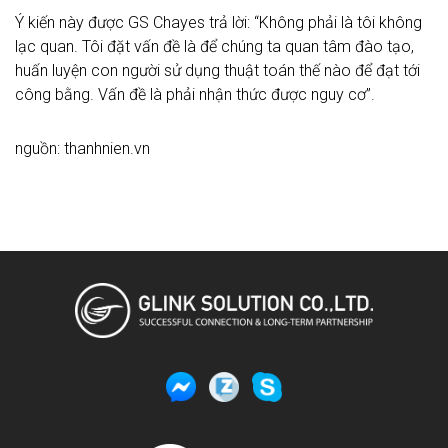
Ý kiến này được GS Chayes trả lời: “Không phải là tôi không
lạc quan. Tôi đặt vấn đề là để chúng ta quan tâm đào tạo,
huấn luyện con người sử dụng thuật toán thế nào để đạt tới
công bằng. Vấn đề là phải nhận thức được nguy cơ”.
nguồn: thanhnien.vn