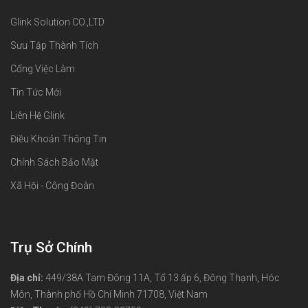
Glink Solution CO.,LTD
Sưu Tập Thành Tích
Cổng Việc Làm
Tin Tức Mới
Liên Hệ Glink
Điều Khoản Thông Tin
Chính Sách Bảo Mật
Xã Hội - Công Đoàn
Trụ Sở Chính
Địa chỉ:
449/38A Tam Đông 11A, Tổ 13 ấp 6, Đông Thạnh, Hóc
Môn, Thành phố Hồ Chí Minh 71708, Việt Nam