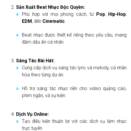
Sản Xuất Beat Nhạc Độc Quyền:
Phù hợp với mọi phong cách, từ
Pop
,
Hip-Hop
,
EDM
, đến
Cinematic
.
Beat nhạc được thiết kế riêng theo yêu cầu, mang
đậm dấu ấn cá nhân.
Sáng Tác Bài Hát:
Cung cấp dịch vụ sáng tác lyric và melody, cá nhân
hóa theo từng dự án.
Hỗ trợ sáng tác nhạc nền cho video quảng cáo,
phim ngắn, và sự kiện.
Dịch Vụ Online:
Tạo điều kiện thuận lợi với các dịch vụ làm nhạc
trực tuyến.