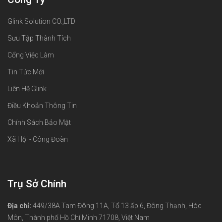
Glink Solution CO.,LTD
Sưu Tập Thành Tích
Cổng Việc Làm
Tin Tức Mới
Liên Hệ Glink
Điều Khoản Thông Tin
Chính Sách Bảo Mật
Xã Hội - Công Đoàn
Trụ Sở Chính
Địa chỉ:
449/38A Tam Đông 11A, Tổ 13 ấp 6, Đông Thạnh, Hóc
Môn, Thành phố Hồ Chí Minh 71708, Việt Nam