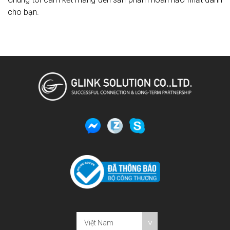
cho bạn.
Việt Nam