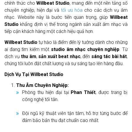
chính thức cho
Willbeat Studio
, mang đến một nền tảng số
chuyên nghiệp, hiện đại và
tối ưu hóa
cho các dịch vụ âm
nhạc. Website này là bước tiến quan trọng, giúp
Willbeat
Studio
khẳng định vị thế trong ngành sản xuất âm nhạc và
tiếp cận khách hàng một cách hiệu quả hơn.
Willbeat Studio
tự hào là điểm đến lý tưởng dành cho những
ai đang tìm kiếm một
studio âm nhạc chuyên nghiệp
. Từ
dịch vụ
thu âm
,
sản xuất beat nhạc
, đến
sáng tác bài hát
,
chúng tôi luôn đặt chất lượng và sự sáng tạo lên hàng đầu.
Dịch Vụ Tại Willbeat Studio
Thu Âm Chuyên Nghiệp:
Phòng thu hiện đại tại
Phan Thiết
, được trang bị
công nghệ tối tân.
Đội ngũ kỹ thuật viên tận tâm, hỗ trợ từng bước để
đảm bảo bản thu đạt chuẩn cao nhất.