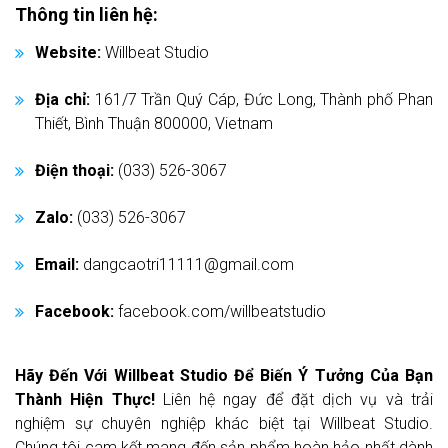
Thông tin liên hệ:
Website:
Willbeat Studio
Địa chỉ:
161/7 Trần Quý Cáp, Đức Long, Thành phố Phan
Thiết, Bình Thuận 800000, Vietnam
Điện thoại:
(033) 526-3067
Zalo:
(033) 526-3067
Email:
dangcaotri11111@gmail.com
Facebook:
facebook.com/willbeatstudio
Hãy Đến Với Willbeat Studio Để Biến Ý Tưởng Của Bạn
Thành Hiện Thực!
Liên hệ ngay để đặt dịch vụ và trải
nghiệm sự chuyên nghiệp khác biệt tại Willbeat Studio.
Chúng tôi cam kết mang đến sản phẩm hoàn hảo nhất dành